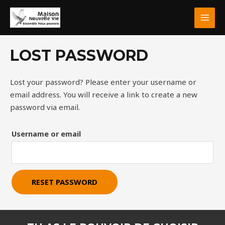
Aller
MAI
au
MEN
contenu
LOST PASSWORD
Lost your password? Please enter your username or
email address. You will receive a link to create a new
password via email.
Username or email
RESET PASSWORD