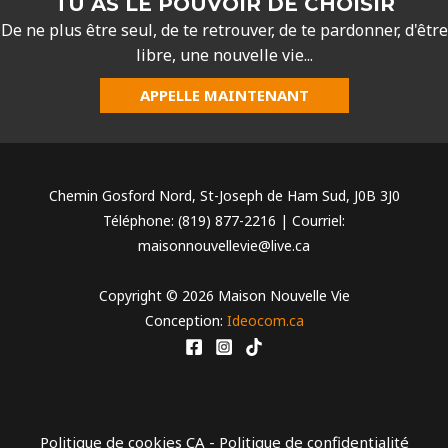
TU AS LE POUVOIR DE CHOISIR
De ne plus être seul, de te retrouver, de te pardonner, d'être
libre, une nouvelle vie...
APPELLE MAINTENANT
Chemin Gosford Nord, St-Joseph de Ham Sud, J0B 3J0
Téléphone: (819) 877-2216 | Courriel:
maisonnouvellevie@live.ca
Copyright © 2026 Maison Nouvelle Vie
Conception:
Ideocom.ca
Politique de cookies CA
-
Politique de confidentialité