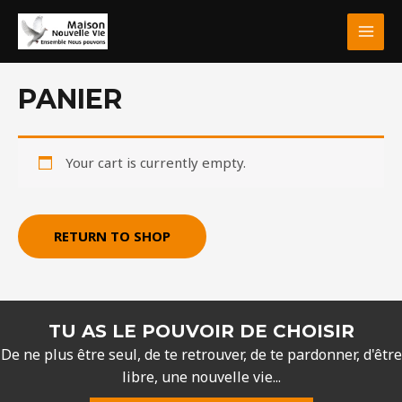
Aller
MAI
au
MEN
contenu
PANIER
Your cart is currently empty.
RETURN TO SHOP
TU AS LE POUVOIR DE CHOISIR
De ne plus être seul, de te retrouver, de te pardonner, d'être
libre, une nouvelle vie...